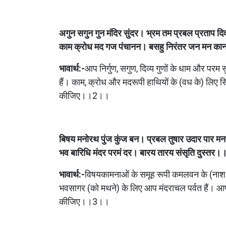
अगुन सगुन गुन मंदिर सुंदर। भ्रम तम प्रबल प्रताप 
काम क्रोध मद गज पंचानन। बसहु निरंतर जन मन 
भावार्थ:-
आप निर्गुण, सगुण, दिव्य गुणों के धाम और परम स
हैं। काम, क्रोध और मदरूपी हाथियों के (वध के) लिए स
कीजिए।।2।।
बिषय मनोरथ पुंज कुंज बन। प्रबल तुषार उदार पार 
भव बारिधि मंदर परमं दर। बारय तारय संसृति दुस्त
भावार्थ:-
विषयकामनाओं के समूह रूपी कमलवन के (नाश के
भवसागर (को मथने) के लिए आप मंदराचल पर्वत हैं। आप 
कीजिए।।3।।