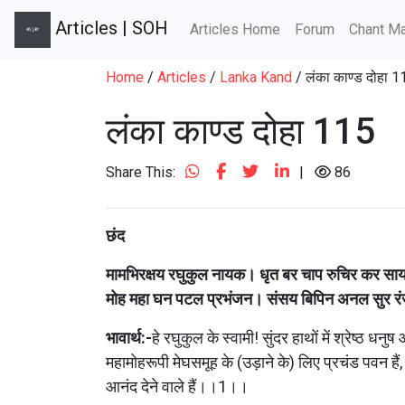
Articles | SOH
Articles Home
Forum
Chant Ma
Home
/
Articles
/
Lanka Kand
/ लंका काण्ड दोहा 1
लंका काण्ड दोहा 115
Share This:
|
86
छंद
मामभिरक्षय रघुकुल नायक। धृत बर चाप रुचिर कर 
मोह महा घन पटल प्रभंजन। संसय बिपिन अनल सुर
भावार्थ:-
हे रघुकुल के स्वामी! सुंदर हाथों में श्रेष्ठ 
महामोहरूपी मेघसमूह के (उड़ाने के) लिए प्रचंड पवन हैं
आनंद देने वाले हैं।।1।।