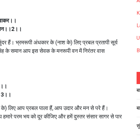
A
K
दिवाकर।।
L
कानन।।2।।
U
ुंदर हैं। भ्रमरूपी अंधकार के (नाश के) लिए प्रबल प्रतापी सूर्य 
िंह के समान आप इस सेवक के मनरूपी वन में निरंतर वास 
B
मन।।
ब
र।।3।।
) लिए आप प्रबल पाला हैं, आप उदार और मन से परे हैं। 
ब
हमारे परम भय को दूर कीजिए और हमें दुस्तर संसार सागर से पार 
स