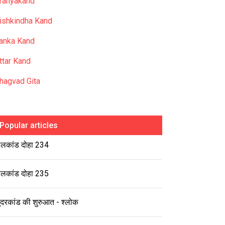
ranyakand
ishkindha Kand
anka Kand
ttar Kand
hagvad Gita
Popular articles
ालकांड दोहा 234
ालकांड दोहा 235
ुंदरकांड की शुरुआत - श्लोक