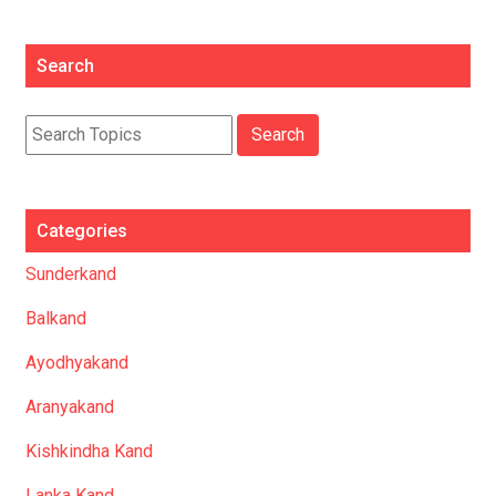
Search
Categories
Sunderkand
Balkand
Ayodhyakand
Aranyakand
Kishkindha Kand
Lanka Kand