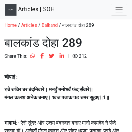
Articles | SOH
Home
/
Articles
/
Balkand
/ बालकांड दोहा 289
बालकांड दोहा 289
Share This:
|
212
चौपाई :
रचे रुचिर बर बंदनिवारे। मनहुँ मनोभवँ फंद सँवारे॥
मंगल कलश अनेक बनाए। ध्वज पताक पट चमर सुहाए॥1॥
भावार्थ:- 
ऐसे सुंदर और उत्तम बंदनवार बनाए मानो कामदेव ने फंदे 
सजाए हों। अनेकों मंगल कलश और सुंदर ध्वजा, पताका, परदे और 