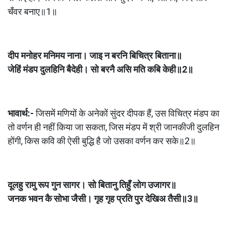
चँवर बनाए॥1॥
दीप मनोहर मनिमय नाना। जाइ न बरनि बिचित्र बिताना॥
जेहिं मंडप दुलहिनि बैदेही। सो बरनै असि मति कबि केही॥2॥
भावार्थ:- 
जिसमें मणियों के अनेकों सुंदर दीपक हैं, उस विचित्र मंडप का 
तो वर्णन ही नहीं किया जा सकता, जिस मंडप में श्री जानकीजी दुलहिन 
होंगी, किस कवि की ऐसी बुद्धि है जो उसका वर्णन कर सके॥2॥
दूलहु रामु रूप गुन सागर। सो बितानु तिहुँ लोग उजागर॥
जनक भवन कै सोभा जैसी। गृह गृह प्रति पुर देखिअ तैसी॥3॥