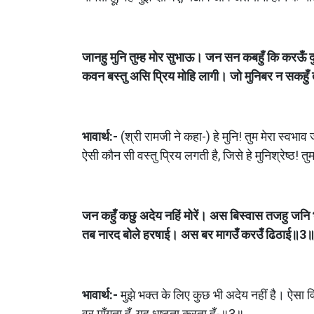
जानहु मुनि तुम्ह मोर सुभाऊ। जन सन कबहुँ कि करऊँ 
कवन बस्तु असि प्रिय मोहि लागी। जो मुनिबर न सकहुँ 
भावार्थ:-
 (श्री रामजी ने कहा-) हे मुनि! तुम मेरा स्वभाव
ऐसी कौन सी वस्तु प्रिय लगती है, जिसे हे मुनिश्रेष्ठ! 
जन कहुँ कछु अदेय नहिं मोरें। अस बिस्वास तजहु जनि भ
तब नारद बोले हरषाई। अस बर मागउँ करउँ ढिठाई॥3
भावार्थ:-
 मुझे भक्त के लिए कुछ भी अदेय नहीं है। ऐसा 
वर माँगता हूँ, यह धृष्टता करता हूँ-॥3॥