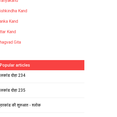
ranyakand
ishkindha Kand
anka Kand
ttar Kand
hagvad Gita
Popular articles
ालकांड दोहा 234
ालकांड दोहा 235
ुंदरकांड की शुरुआत - श्लोक