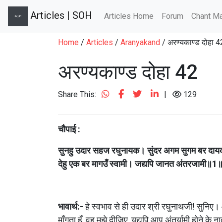
Articles | SOH
Articles Home
Forum
Chant Ma
Home
/
Articles
/
Aranyakand
/ अरण्यकाण्ड दोहा 4
अरण्यकाण्ड दोहा 42
Share This:
|
129
चौपाई :
सुनहु उदार सहज रघुनायक। सुंदर अगम सुगम बर दा
देहु एक बर मागउँ स्वामी। जद्यपि जानत अंतरजामी॥1
भावार्थ:-
 हे स्वभाव से ही उदार श्री रघुनाथजी! सुनिए। आ
माँगता हूँ, वह मुझे दीजिए, यद्यपि आप अंतर्यामी होने के 