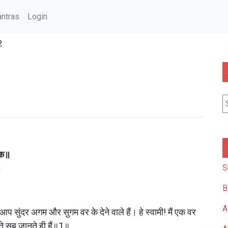
ntras
Login
2
यक॥
॥
S
B
A
प सुंदर अगम और सुगम वर के देने वाले हैं। हे स्वामी! मैं एक वर 
नाते सब जानते ही हैं॥1॥