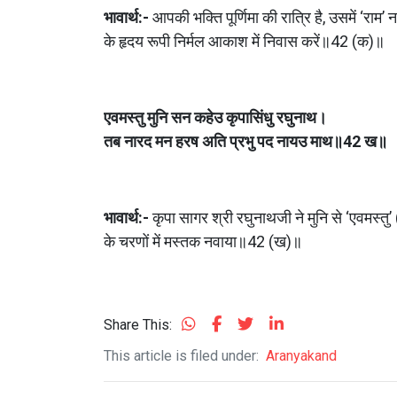
भावार्थ:- 
आपकी भक्ति पूर्णिमा की रात्रि है, उसमें ‘राम
के हृदय रूपी निर्मल आकाश में निवास करें॥42 (क)॥
एवमस्तु मुनि सन कहेउ कृपासिंधु रघुनाथ।
तब नारद मन हरष अति प्रभु पद नायउ माथ॥42 ख॥
भावार्थ:- 
कृपा सागर श्री रघुनाथजी ने मुनि से ‘एवमस्तु’
के चरणों में मस्तक नवाया॥42 (ख)॥
Share This:
This article is filed under:
Aranyakand